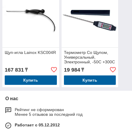
Щуп-игла Lainox KSC004R
Термометр Со Щупом,
Универсальный,
Электронный, -50С +300С
50T001
167 831
19 984
₸
₸
Купить
Купить
О нас
Рейтинг не сформирован
Менее 5 отзывов за последний год
Работает с 05.12.2012