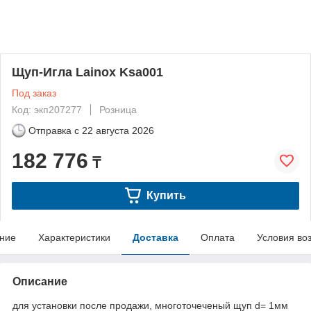
Щуп-Игла Lainox Ksa001
Под заказ
Код: экп207277
Розница
Отправка с
22 августа 2026
182 776
₸
Купить
ние
Характеристики
Доставка
Оплата
Условия во
Описание
для установки после продажи, многоточеченый щуп d= 1мм