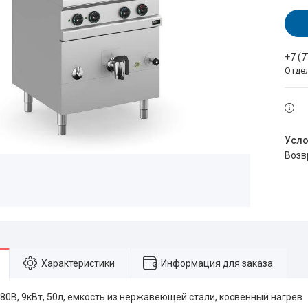
+7 (
Отде
воз
Характеристики
Информация для заказа
80В, 9кВт, 50л, емкость из нержавеющей стали, косвенный нагрев