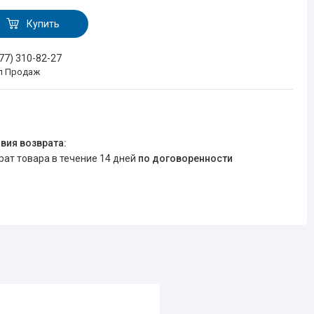
Купить
777) 310-82-27
л Продаж
врат товара в течение 14 дней
по договоренности