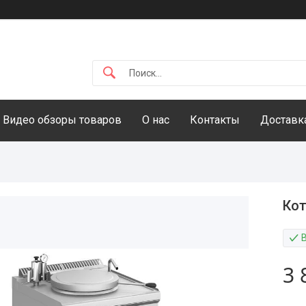
Видео обзоры товаров
О нас
Контакты
Доставка
Кот
В
3 