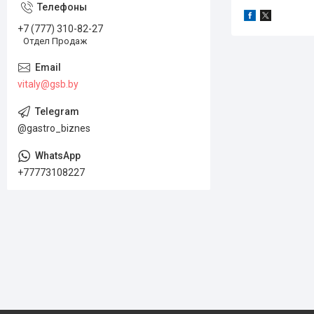
+7 (777) 310-82-27
Отдел Продаж
vitaly@gsb.by
@gastro_biznes
+77773108227