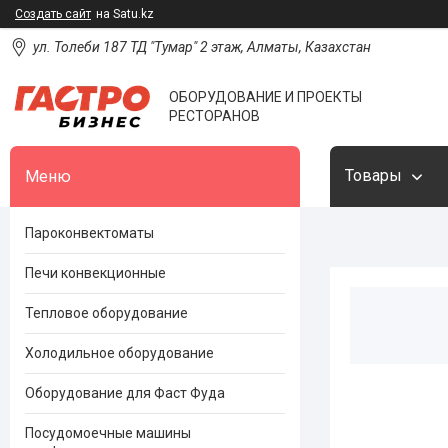
Создать сайт
на Satu.kz
ул. Толеби 187 ТД "Тумар" 2 этаж, Алматы, Казахстан
ОБОРУДОВАНИЕ И ПРОЕКТЫ
РЕСТОРАНОВ
Товары
Пароконвектоматы
Печи конвекционные
Тепловое оборудование
Холодильное оборудование
Оборудование для Фаст Фуда
Посудомоечные машины