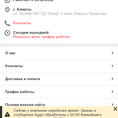
г. Алматы
ул. Толеби 187 ТД "Тумар" 2 этаж, Алматы, Казахстан
Контакты
Сегодня выходной
Показать весь график работы
О нас
Контакты
Доставка и оплата
График работы
Полная версия сайта
Сейчас у компании нерабочее время. Заказы и
сообщения будут обработаны с 10:00 ближайшего
Сайт создан на маркетплейсе
Satu.kz