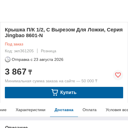
Крышка П/К 1/2, С Вырезом Для Ложки, Серия
Jingbao 8601-N
Под заказ
Код: экп361205
Розница
Отправка с
23 августа 2026
3 867
₸
Минимальная сумма заказа на сайте — 50 000 ₸
Купить
ние
Характеристики
Доставка
Оплата
Условия во
Описание