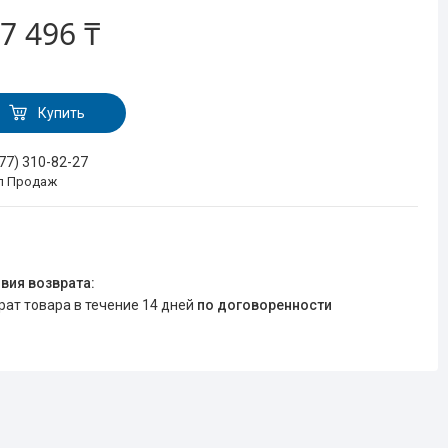
7 496 ₸
Купить
777) 310-82-27
л Продаж
врат товара в течение 14 дней
по договоренности