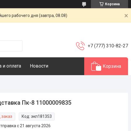
Корзина
шего рабочего дня (завтра, 08.08)
+7 (777) 310-82-27
 и оплата
Новости
Корзина
ставка Пк-8 11000009835
 заказ
Код:
экп181353
тправка с 21 августа 2026