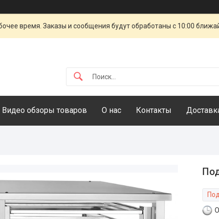
очее время. Заказы и сообщения будут обработаны с 10:00 ближай
Видео обзоры товаров
О нас
Контакты
Доставка
Под
Под
О