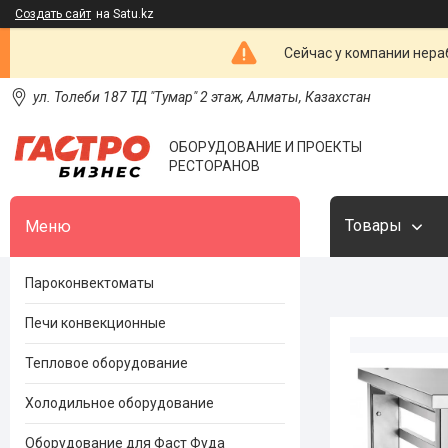
Создать сайт
на Satu.kz
Сейчас у компании нераб
ул. Толеби 187 ТД "Тумар" 2 этаж, Алматы, Казахстан
ОБОРУДОВАНИЕ И ПРОЕКТЫ
РЕСТОРАНОВ
Товары
Пароконвектоматы
Печи конвекционные
Тепловое оборудование
Холодильное оборудование
Оборудование для Фаст Фуда