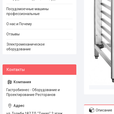
Посудомоечные машины
профессиональные
О нас и Почему
Отзывы
Электромеханическое
оборудование
Гастробизнес - Оборудование и
Проектирование Ресторанов
Описание
ул. Толеби 187 ТД "Тумар" 2 этаж,