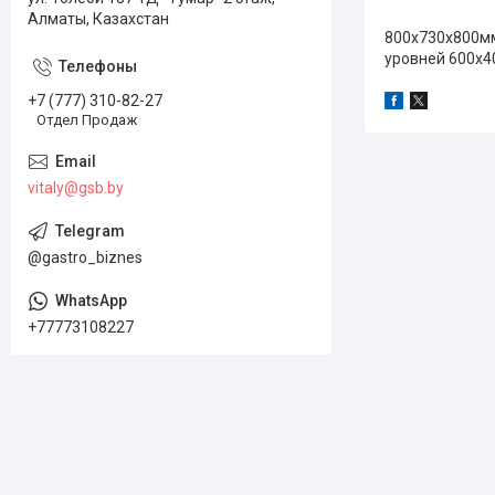
Алматы, Казахстан
800х730х800мм
уровней 600х4
+7 (777) 310-82-27
Отдел Продаж
vitaly@gsb.by
@gastro_biznes
+77773108227