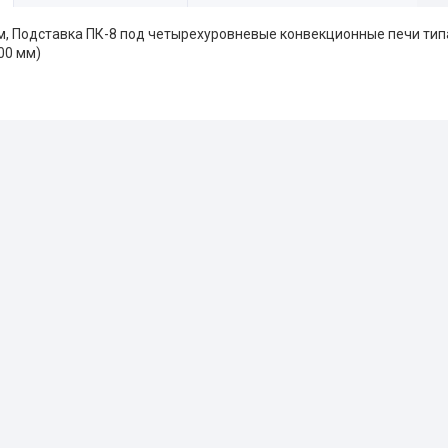
, Подставка ПК-8 под четырехуровневые конвекционные печи типа
00 мм)