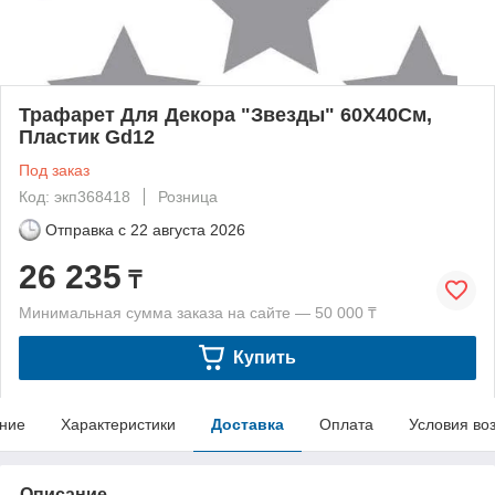
Трафарет Для Декора "Звезды" 60X40См,
Пластик Gd12
Под заказ
Код: экп368418
Розница
Отправка с
22 августа 2026
26 235
₸
Минимальная сумма заказа на сайте — 50 000 ₸
Купить
ние
Характеристики
Доставка
Оплата
Условия во
Описание