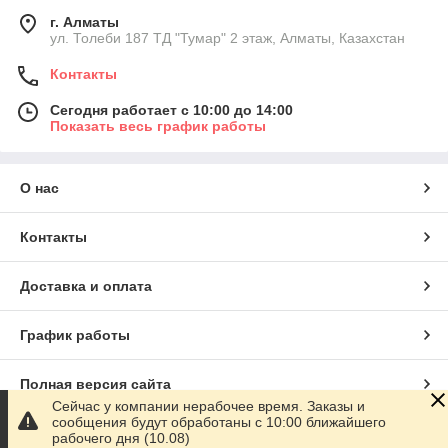
г. Алматы
ул. Толеби 187 ТД "Тумар" 2 этаж, Алматы, Казахстан
Контакты
Сегодня работает с 10:00 до 14:00
Показать весь график работы
О нас
Контакты
Доставка и оплата
График работы
Полная версия сайта
Сейчас у компании нерабочее время. Заказы и
сообщения будут обработаны с 10:00 ближайшего
Сайт создан на маркетплейсе
Satu.kz
рабочего дня (10.08)