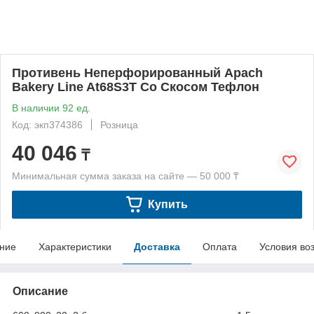
Противень Неперфорированный Apach
Bakery Line At68S3T Со Скосом Тефлон
В наличии 92 ед.
Код: экп374386
Розница
40 046
₸
Минимальная сумма заказа на сайте — 50 000 ₸
Купить
ние
Характеристики
Доставка
Оплата
Условия во
Описание