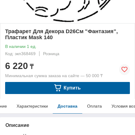
Трафарет Для Декора D26См "Фантазия",
Пластик Mask 140
В наличии 1 ед.
Код: экп368469
Розница
6 220
₸
Минимальная сумма заказа на сайте — 50 000 ₸
Купить
ние
Характеристики
Доставка
Оплата
Условия во
Описание