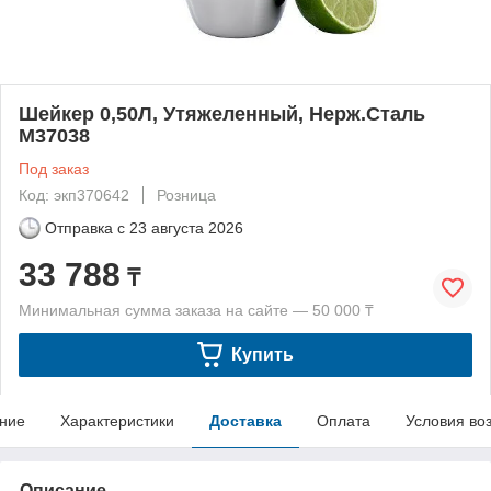
Шейкер 0,50Л, Утяжеленный, Нерж.Сталь
M37038
Под заказ
Код: экп370642
Розница
Отправка с
23 августа 2026
33 788
₸
Минимальная сумма заказа на сайте — 50 000 ₸
Купить
ние
Характеристики
Доставка
Оплата
Условия во
Описание