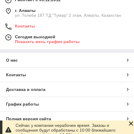
г. Алматы
ул. Толеби 187 ТД "Тумар" 2 этаж, Алматы, Казахстан
Контакты
Сегодня выходной
Показать весь график работы
О нас
Контакты
Доставка и оплата
График работы
Полная версия сайта
Сейчас у компании нерабочее время. Заказы и
сообщения будут обработаны с 10:00 ближайшего
Сайт создан на маркетплейсе
Satu.kz