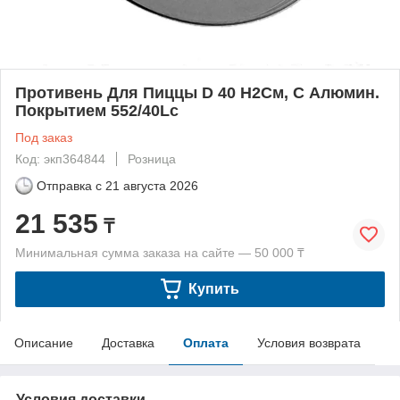
Противень Для Пиццы D 40 H2См, С Алюмин.
Покрытием 552/40Lc
Под заказ
Код: экп364844
Розница
Отправка с
21 августа 2026
21 535
₸
Минимальная сумма заказа на сайте — 50 000 ₸
Купить
Описание
Доставка
Оплата
Условия возврата
Условия доставки