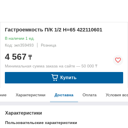
Гастроемкость П/К 1/2 Н=65 422110601
В наличии 1 ед.
Код: экп359493
Розница
4 567
₸
Минимальная сумма заказа на сайте — 50 000 ₸
Купить
ние
Характеристики
Доставка
Оплата
Условия во
Характеристики
Пользовательские характеристики