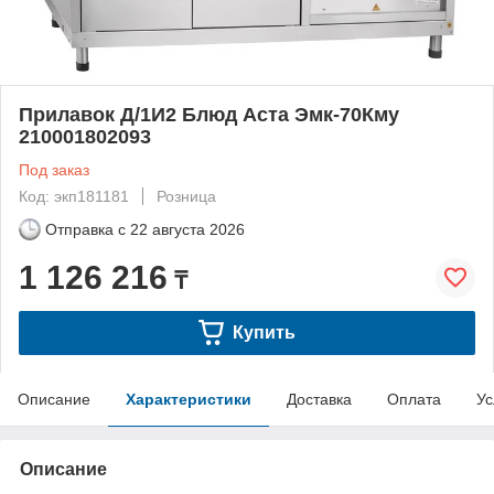
Прилавок Д/1И2 Блюд Аста Эмк-70Кму
210001802093
Под заказ
Код: экп181181
Розница
Отправка с
22 августа 2026
1 126 216
₸
Купить
Описание
Характеристики
Доставка
Оплата
Ус
Описание