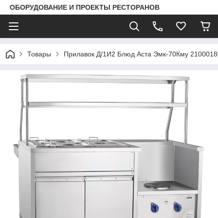
ОБОРУДОВАНИЕ И ПРОЕКТЫ РЕСТОРАНОВ
Товары
Прилавок Д/1И2 Блюд Аста Эмк-70Кму 210001