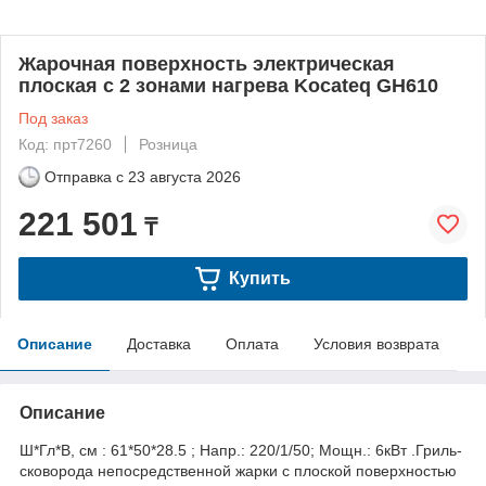
Жарочная поверхность электрическая
плоская с 2 зонами нагрева Kocateq GH610
Под заказ
Код: прт7260
Розница
Отправка с
23 августа 2026
221 501
₸
Купить
Описание
Доставка
Оплата
Условия возврата
Описание
Ш*Гл*В, см : 61*50*28.5 ; Напр.: 220/1/50; Мощн.: 6кВт .Гриль-
сковорода непосредственной жарки с плоской поверхностью