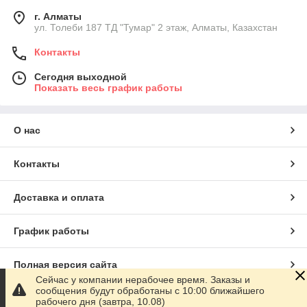
г. Алматы
ул. Толеби 187 ТД "Тумар" 2 этаж, Алматы, Казахстан
Контакты
Сегодня выходной
Показать весь график работы
О нас
Контакты
Доставка и оплата
График работы
Полная версия сайта
Сейчас у компании нерабочее время. Заказы и
сообщения будут обработаны с 10:00 ближайшего
Сайт создан на маркетплейсе
Satu.kz
рабочего дня (завтра, 10.08)