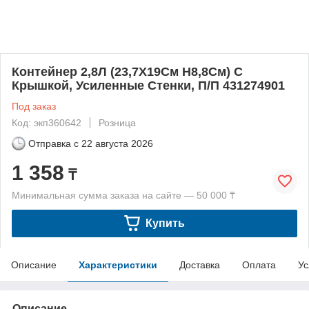
Контейнер 2,8Л (23,7Х19См H8,8См) С
Крышкой, Усиленные Стенки, П/П 431274901
Под заказ
Код: экп360642
Розница
Отправка с
22 августа 2026
1 358
₸
Минимальная сумма заказа на сайте — 50 000 ₸
Купить
Описание
Характеристики
Доставка
Оплата
Ус
Описание