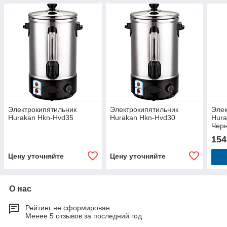
Электрокипятильник
Электрокипятильник
Элек
Hurakan Hkn-Hvd35
Hurakan Hkn-Hvd30
Hur
Чер
154
Цену уточняйте
Цену уточняйте
О нас
Рейтинг не сформирован
Менее 5 отзывов за последний год