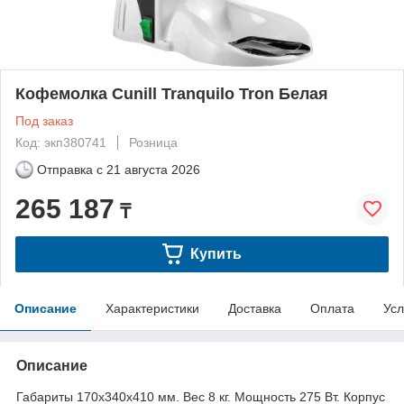
Кофемолка Cunill Tranquilo Tron Белая
Под заказ
Код: экп380741
Розница
Отправка с
21 августа 2026
265 187
₸
Купить
Описание
Характеристики
Доставка
Оплата
Усл
Описание
Габариты 170х340х410 мм. Вес 8 кг. Мощность 275 Вт. Корпус