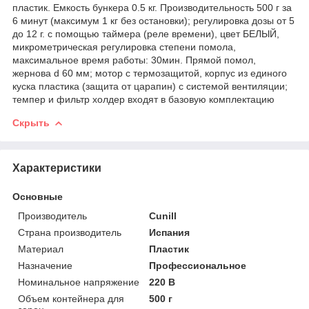
пластик. Емкость бункера 0.5 кг. Производительность 500 г за
6 минут (максимум 1 кг без остановки); регулировка дозы от 5
до 12 г. с помощью таймера (реле времени), цвет БЕЛЫЙ,
микрометрическая регулировка степени помола,
максимальное время работы: 30мин. Прямой помол,
жернова d 60 мм; мотор с термозащитой, корпус из единого
куска пластика (защита от царапин) с системой вентиляции;
темпер и фильтр холдер входят в базовую комплектацию
Скрыть
Характеристики
Основные
Производитель
Cunill
Страна производитель
Испания
Материал
Пластик
Назначение
Профессиональное
Номинальное напряжение
220 В
Объем контейнера для
500 г