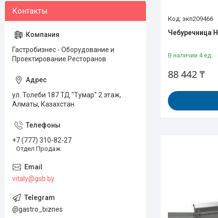
экп209466
Чебуречница H
Гастробизнес - Оборудование и
В наличии 4 ед.
Проектирование Ресторанов
88 442 ₸
ул. Толеби 187 ТД "Тумар" 2 этаж,
Алматы, Казахстан
+7 (777) 310-82-27
Отдел Продаж
vitaly@gsb.by
@gastro_biznes