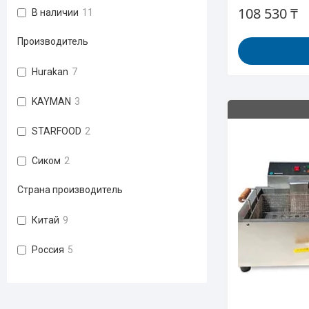
108 530 ₸
В наличии
11
Производитель
Hurakan
7
KAYMAN
3
STARFOOD
2
Сиком
2
Страна производитель
Китай
9
Россия
5