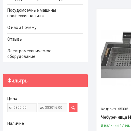
Посудомоечные машины
профессиональные
О нас и Почему
Отзывы
Электромеханическое
оборудование
Фильтры
Цена
экп165335
Чебуречница H
Наличие
В наличии 17 ед.