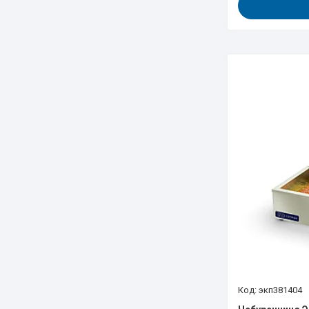
экп381404