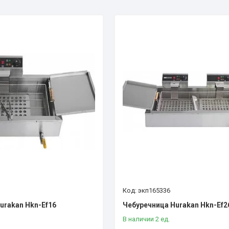
экп165336
urakan Hkn-Ef16
Чебуречница Hurakan Hkn-Ef2
В наличии 2 ед.