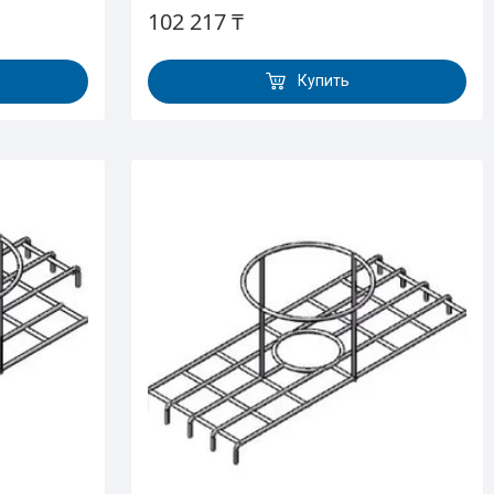
102 217 ₸
Купить