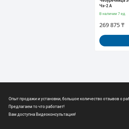
Чебуречница 
Чэ-2 А
В наличии 7 ед.
269 875 ₸
Опыт продажи и установки, большое количество отзывов о ра
Предлагаем то что работает!
Вам доступна Видеоконсультация!