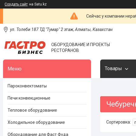
Создать сайт
на Satu.kz
Сейчас у компании нераб
ул. Толеби 187 ТД "Тумар" 2 этаж, Алматы, Казахстан
ОБОРУДОВАНИЕ И ПРОЕКТЫ
РЕСТОРАНОВ
Товары
Пароконвектоматы
Печи конвекционные
Чебуре
Тепловое оборудование
Холодильное оборудование
Оборудование для Фаст Фуда