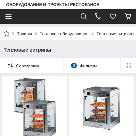
ОБОРУДОВАНИЕ И ПРОЕКТЫ РЕСТОРАНОВ
Товары
Тепловое оборудование
Тепловые витрины
Тепловые витрины
Сортировка
0
Фильтры