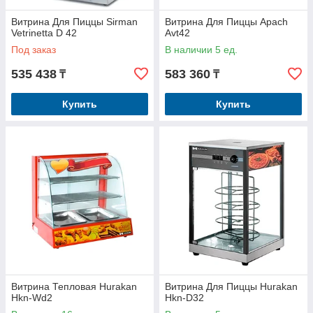
Витрина Для Пиццы Sirman
Витрина Для Пиццы Apach
Vetrinetta D 42
Avt42
Под заказ
В наличии 5 ед.
535 438
583 360
₸
₸
Купить
Купить
Витрина Тепловая Hurakan
Витрина Для Пиццы Hurakan
Hkn-Wd2
Hkn-D32