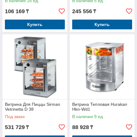
В наличии 16 ед.
В наличии 5 ед.
106 169
245 556
₸
₸
Купить
Купить
Витрина Для Пиццы Sirman
Витрина Тепловая Hurakan
Vetrinetta D 38
Hkn-Wd1
Под заказ
В наличии 9 ед.
531 729
88 928
₸
₸