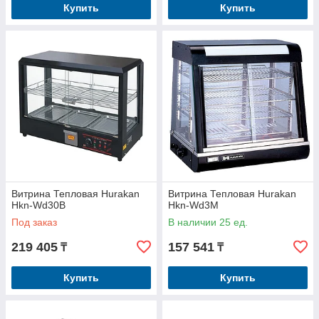
Купить
Купить
Витрина Тепловая Hurakan
Витрина Тепловая Hurakan
Hkn-Wd30B
Hkn-Wd3M
Под заказ
В наличии 25 ед.
219 405
157 541
₸
₸
Купить
Купить