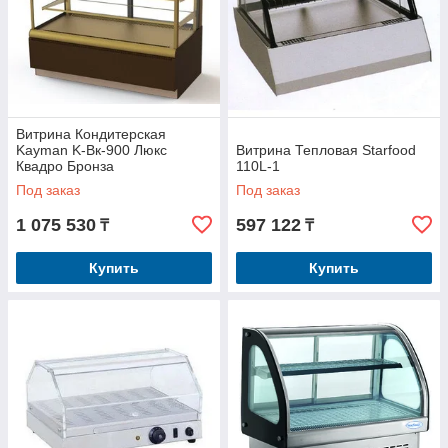
Витрина Кондитерская
Kayman K-Вк-900 Люкс
Витрина Тепловая Starfood
Квадро Бронза
110L-1
Под заказ
Под заказ
1 075 530
597 122
₸
₸
Купить
Купить