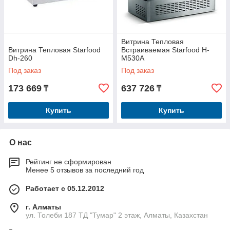
Витрина Тепловая
Витрина Тепловая Starfood
Встраиваемая Starfood H-
Dh-260
M530A
Под заказ
Под заказ
173 669
637 726
₸
₸
Купить
Купить
О нас
Рейтинг не сформирован
Менее 5 отзывов за последний год
Работает с 05.12.2012
г. Алматы
ул. Толеби 187 ТД "Тумар" 2 этаж, Алматы, Казахстан