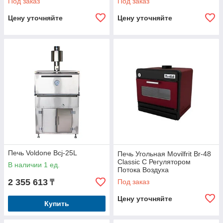
Под заказ
Под заказ
Цену уточняйте
Цену уточняйте
Печь Voldone Bcj-25L
Печь Угольная Movilfrit Br-48
Classic С Регулятором
В наличии 1 ед.
Потока Воздуха
2 355 613
Под заказ
₸
Цену уточняйте
Купить