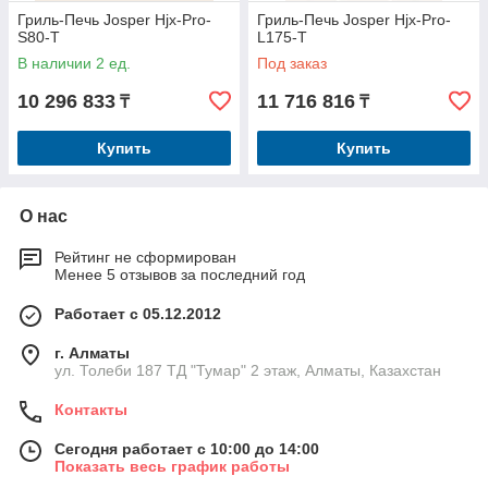
Гриль-Печь Josper Hjx-Pro-
Гриль-Печь Josper Hjx-Pro-
S80-T
L175-T
В наличии 2 ед.
Под заказ
10 296 833
11 716 816
₸
₸
Купить
Купить
О нас
Рейтинг не сформирован
Менее 5 отзывов за последний год
Работает с 05.12.2012
г. Алматы
ул. Толеби 187 ТД "Тумар" 2 этаж, Алматы, Казахстан
Контакты
Сегодня работает с 10:00 до 14:00
Показать весь график работы