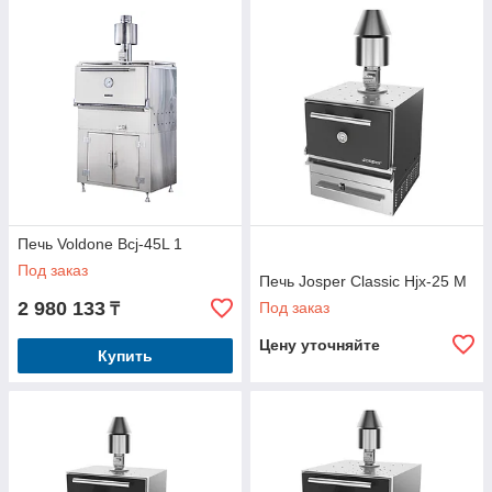
Печь Voldone Bcj-45L 1
Под заказ
Печь Josper Classic Hjx-25 M
2 980 133
Под заказ
₸
Цену уточняйте
Купить