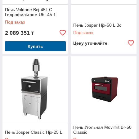
Печь Voldone Bcj-45L С
Гидрофильтром Uhf-45 1
Под заказ
Печь Josper Hjx-50 L Bc
2 089 351
Под заказ
₸
Цену уточняйте
Купить
Печь Угольная Movilfrit Br-50
Печь Josper Classic Hjx-25 L
Classic