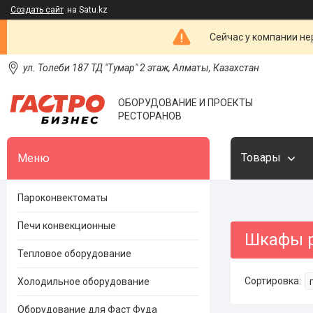
Создать сайт
на Satu.kz
Сейчас у компании не
ул. Толеби 187 ТД "Тумар" 2 этаж, Алматы, Казахстан
ОБОРУДОВАНИЕ И ПРОЕКТЫ
РЕСТОРАНОВ
Товары
Пароконвектоматы
Печи конвекционные
Шкафы 
Тепловое оборудование
Холодильное оборудование
Оборудование для Фаст Фуда