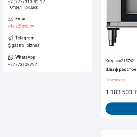
+7 (777) 310-82-27
Отдел Продаж
vitaly@gsb.by
@gastro_biznes
экп215762
+77773108227
Шкаф расстое
Под заказ
1 183 503 ₸