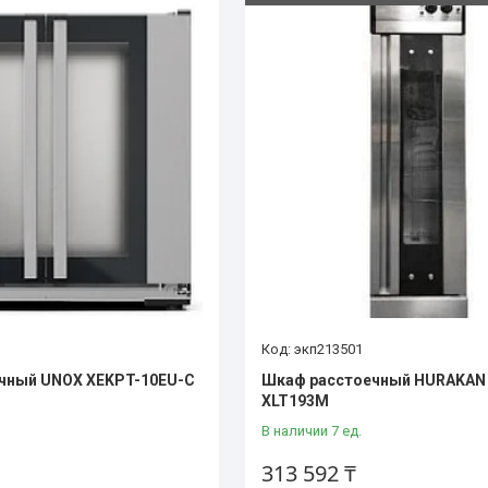
экп213501
чный UNOX XEKPT-10EU-C
Шкаф расстоечный HURAKAN
XLT193M
В наличии 7 ед.
313 592 ₸