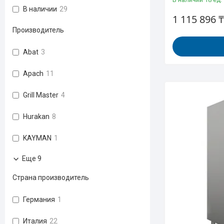
В наличии
29
1 115 896 ₸
Производитель
Abat
3
Apach
11
Grill Master
4
Hurakan
8
KAYMAN
1
Еще 9
Страна производитель
Германия
1
Италия
22