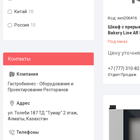
Китай
10
экп206416
Россия
15
Шкаф с преры
Bakery Line A
Под заказ
Цену уточня
+7 (777) 310-82
Отдел Продаж
Гастробизнес - Оборудование и
Проектирование Ресторанов
ул. Толеби 187 ТД "Тумар" 2 этаж,
Алматы, Казахстан