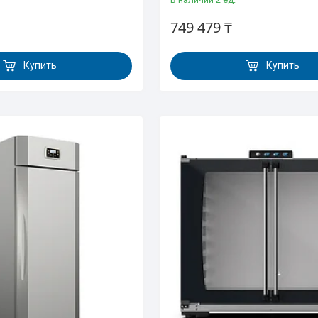
749 479 ₸
Купить
Купить