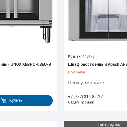
экп145178
чный UNOX XEBPC-08EU-B
Шкаф расстоечный Apach AP
Под заказ
Цену уточняйте
+7 (777) 310-82-27
Купить
Отдел Продаж
Топ продаж