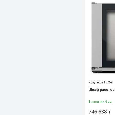
экп215769
Шкаф расстое
В наличии 4 ед.
746 638 ₸