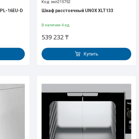
экп215752
PL-16EU-D
Шкаф расстоечный UNOX XLT133
В наличии 4 ед.
539 232 ₸
Купить